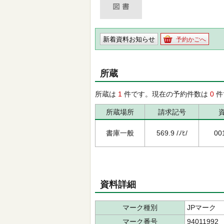
新着資料お知らせ
予約かごへ
所蔵
所蔵は
1
件です。現在の予約件数は
0
件
所蔵場所
請求記号
書庫一般
569.9 /ﾉﾋ/
00
資料詳細
マーク種別
JPマーク
マーク番号
94011992