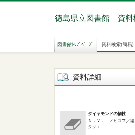
徳島県立図書館 資料
図書館ﾄｯﾌﾟﾍﾟｰｼﾞ
資料検索(簡易)
資料詳細
ダイヤモンドの物性
Ｎ．Ｖ． ノビコフ／編 -- 
タグ