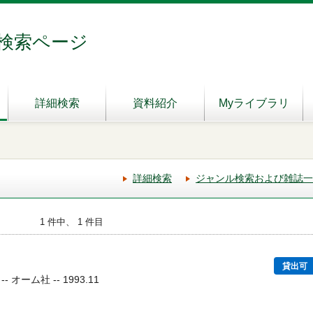
検索ページ
詳細検索
資料紹介
Myライブラリ
詳細検索
ジャンル検索および雑誌一
1 件中、 1 件目
貸出可
オーム社 -- 1993.11