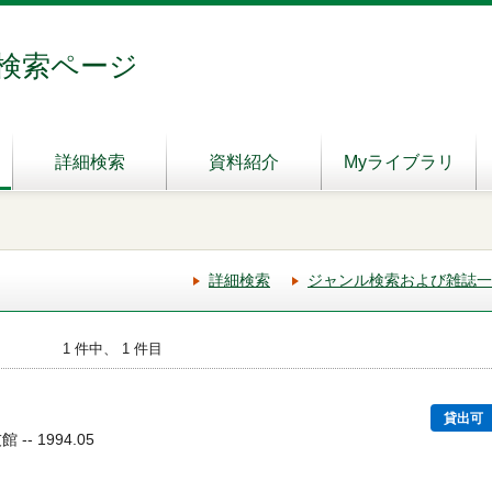
検索ページ
詳細検索
資料紹介
Myライブラリ
詳細検索
ジャンル検索および雑誌一
1 件中、 1 件目
貸出可
-- 1994.05