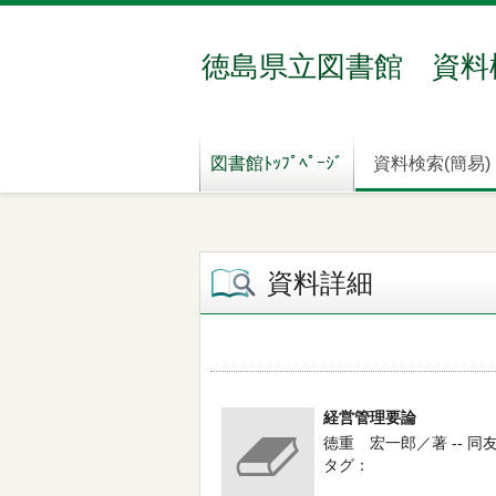
徳島県立図書館 資料
図書館ﾄｯﾌﾟﾍﾟｰｼﾞ
資料検索(簡易)
資料詳細
経営管理要論
徳重 宏一郎／著 -- 同友館 
タグ