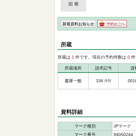
新着資料お知らせ
予約かごへ
所蔵
所蔵は
1
件です。現在の予約件数は
0
件
所蔵場所
請求記号
資
書庫一般
336 /ﾄｸ/
001
資料詳細
マーク種別
JPマーク
マーク番号
94050244