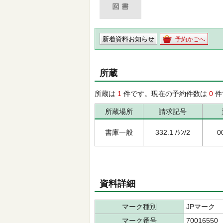
新着資料お知らせ
予約かごへ
所蔵
所蔵は
1
件です。現在の予約件数は
0
件
所蔵場所
請求記号
書庫一般
332.1 /ｼﾝ/2
0
資料詳細
マーク種別
JPマーク
マーク番号
70016550