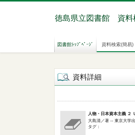
徳島県立図書館 資料
図書館ﾄｯﾌﾟﾍﾟｰｼﾞ
資料検索(簡易)
資料詳細
人物・日本資本主義 ２ 
大島清／著 -- 東京大学出版
タグ