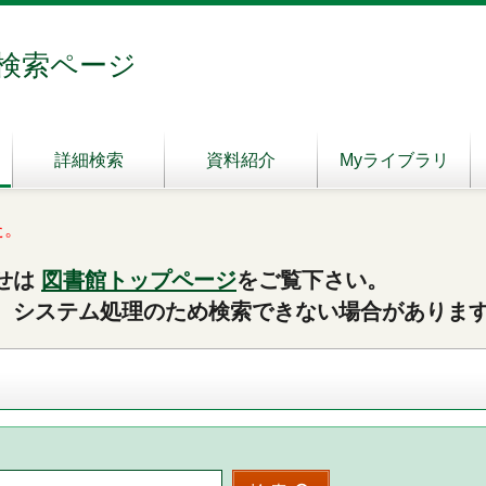
検索ページ
詳細検索
資料紹介
Myライブラリ
た。
せは
図書館トップページ
をご覧下さい。
、システム処理のため検索できない場合がありま