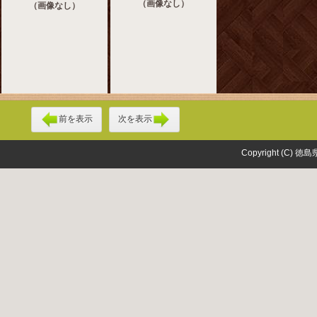
（画像なし）
（画像なし）
前を表示
次を表示
Copyright (C) 徳島