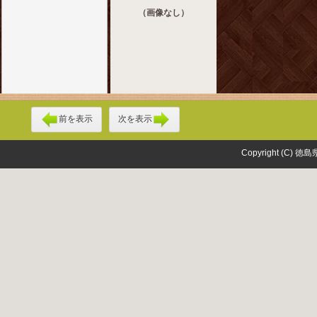
（画像なし）
前を表示
次を表示
Copyright (C) 徳島