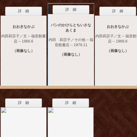
詳 細
詳 細
詳 細
パンのかけらとちいさな
おおきなかぶ
おおきなかぶ
あくま
内田莉莎子／文 -- 福音館書
内田莉莎子／文 -- 福音
内田 莉莎子／その他 -- 福
店 -- 1966.6
店 -- 1966.6
音館書店 -- 1979.11
（画像なし）
（画像なし）
（画像なし）
詳 細
詳 細