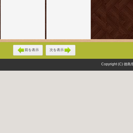
前を表示
次を表示
Copyright (C) 徳島