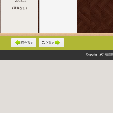
-- 2003.12
（画像なし）
前を表示
次を表示
Copyright (C) 徳島