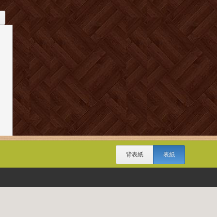
背表紙
表紙