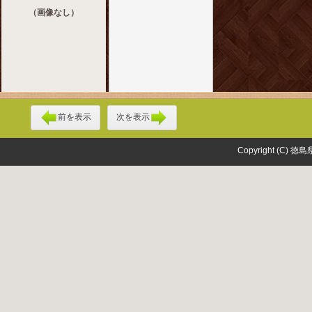
（画像なし）
前を表示
次を表示
Copyright (C) 徳島