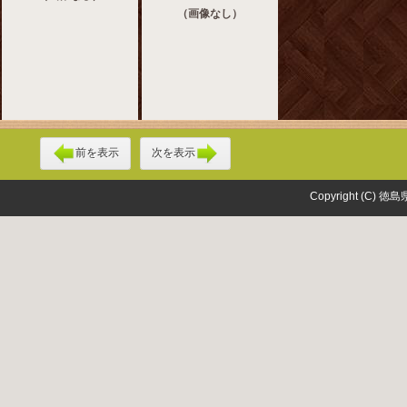
（画像なし）
前を表示
次を表示
Copyright (C) 徳島