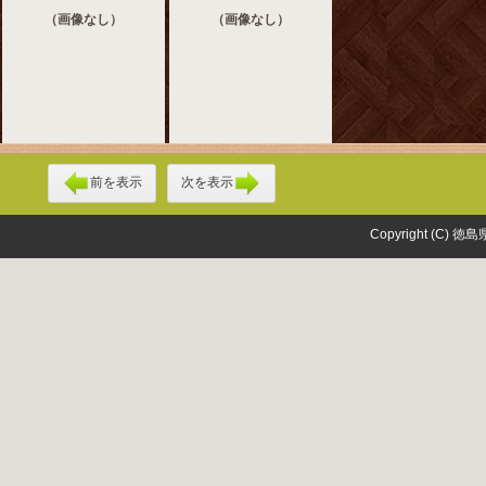
（画像なし）
（画像なし）
前を表示
次を表示
Copyright (C) 徳島