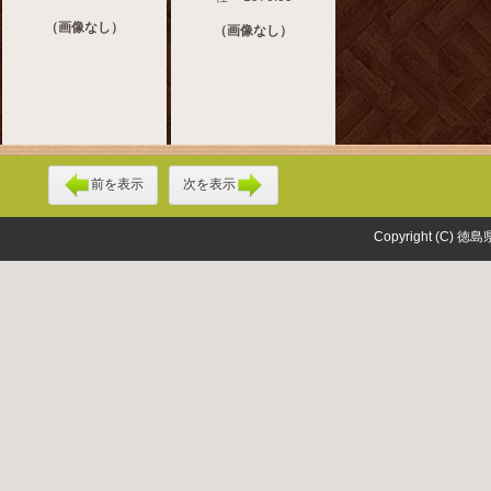
（画像なし）
（画像なし）
前を表示
次を表示
Copyright (C) 徳島