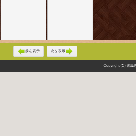
前を表示
次を表示
Copyright (C) 徳島