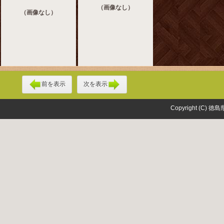
（画像なし）
（画像なし）
前を表示
次を表示
Copyright (C) 徳島