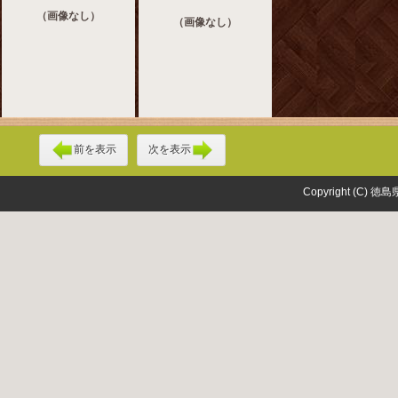
（画像なし）
（画像なし）
前を表示
次を表示
Copyright (C) 徳島