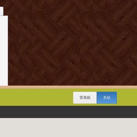
背表紙
表紙