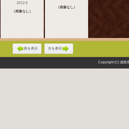
2012.6
（画像なし）
（画像なし）
前を表示
次を表示
Copyright (C) 徳島